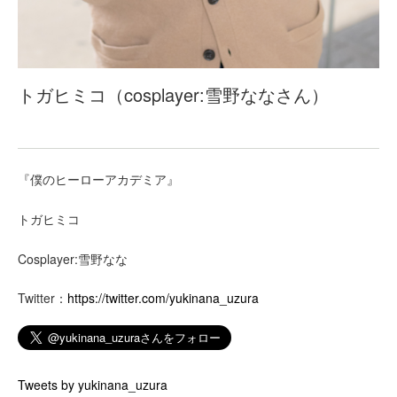
トガヒミコ（cosplayer:雪野ななさん）
『僕のヒーローアカデミア』
トガヒミコ
Cosplayer:雪野なな
Twitter：
https://twitter.com/yukinana_uzura
Tweets by yukinana_uzura