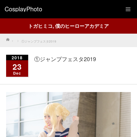
CosplayPhoto
トガヒミコ
,
僕のヒーローアカデミア
Home
①ジャンプフェスタ2019
2018
①ジャンプフェスタ2019
23
Dec