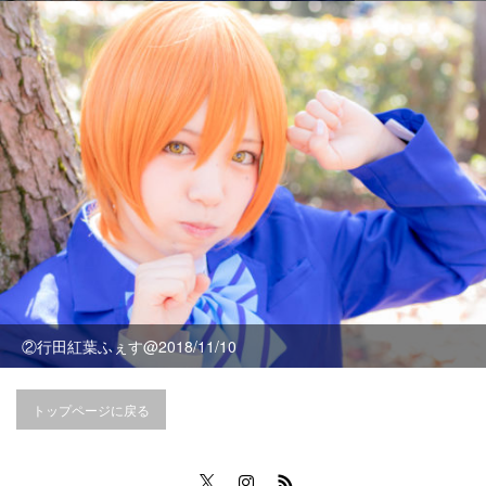
②行田紅葉ふぇす@2018/11/10
トップページに戻る
Twitter
Instagram
RSS