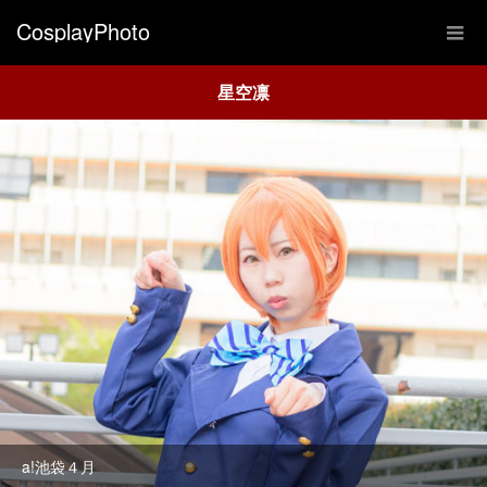
CosplayPhoto
星空凛
a!池袋４月